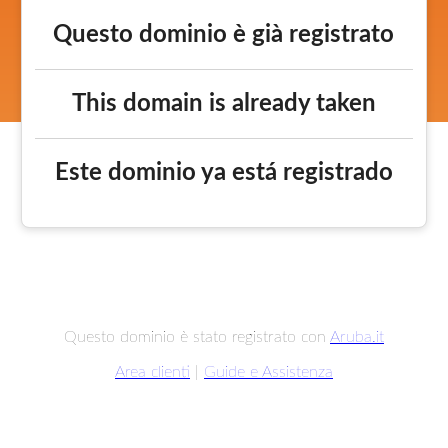
Questo dominio è già registrato
This domain is already taken
Este dominio ya está registrado
Questo dominio è stato registrato con
Aruba.it
Area clienti
|
Guide e Assistenza